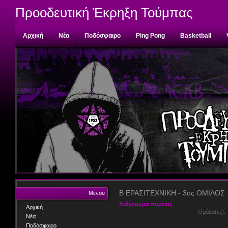
Προοδευτική Έκρηξη Τούμπας
Αρχική
Νέα
Ποδόσφαιρο
Ping Pong
Basketball
Επικοινωνία
Β ΕΡΑΣΙΤΕΧΝΙΚΗ - 3ος ΟΜΙΛΟΣ
Μενου
Διάγραμμα πορείας
Αρχική
Ομάδα(ες)
Νέα
Ποδόσφαιρο