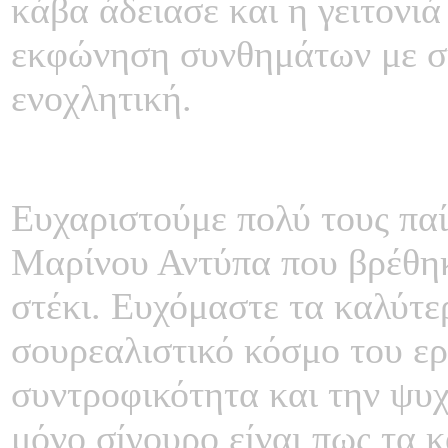
κάβα άδειασε και η γειτονιά
εκφώνηση συνθημάτων με συ
ενοχλητική.
Ευχαριστούμε πολύ τους παίκ
Μαρίνου Αντύπα που βρέθηκ
στέκι. Ευχόμαστε τα καλύτε
σουρεαλιστικό κόσμο του ερ
συντροφικότητα και την ψυχ
μόνο σίγουρο είναι πως τα 