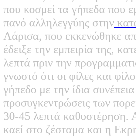
που κοσμεί τα γήπεδα που ε
πανό αλληλεγγύης στην
κατ
Λάρισα, που εκκενώθηκε απ
έδειξε την εμπειρία της, κα
λεπτά πριν την προγραμματι
γνωστό ότι οι φίλες και φίλ
γήπεδο με την ίδια συνέπεια
προσυγκεντρώσεις των πορε
30-45 λεπτά καθυστέρηση. 
καεί στο ζέσταμα και η Εκρ