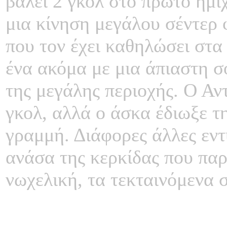
βάλει 2 γκολ στο πρώτo ημί
μια κίνηση μεγάλου σέντερ 
που τον έχει καθηλώσει στα
ένα ακόμα με μια άπιαστη σ
της μεγάλης περιοχής. Ο Αν
γκολ, αλλά ο άσκα έδιωξε τ
γραμμή. Διάφορες άλλες εν
ανάσα της κερκίδας που πα
νωχελική, τα τεκταινόμενα 