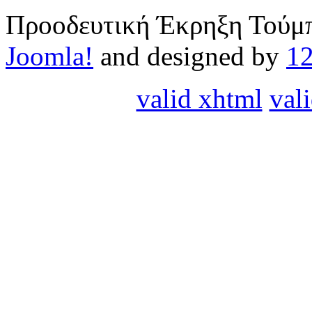
Προοδευτική Έκρηξη Τούμπ
Joomla!
and designed by
1
valid xhtml
vali