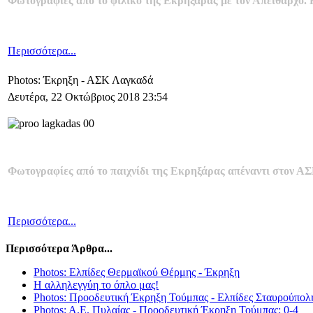
Φωτογραφίες από το φιλικό της Εκρηξάρας με τον Απείθαρχο. 
Περισσότερα...
Photos: Έκρηξη - ΑΣΚ Λαγκαδά
Δευτέρα, 22 Οκτώβριος 2018 23:54
Φωτογραφίες από το παιχνίδι της Εκρηξάρας απέναντι στον ΑΣ
Περισσότερα...
Περισσότερα Άρθρα...
Photos: Ελπίδες Θερμαϊκού Θέρμης - Έκρηξη
Η αλληλεγγύη το όπλο μας!
Photos: Προοδευτική Έκρηξη Τούμπας - Ελπίδες Σταυρούπολη
Photos: A.E. Πυλαίας - Προοδευτική Έκρηξη Τούμπας: 0-4