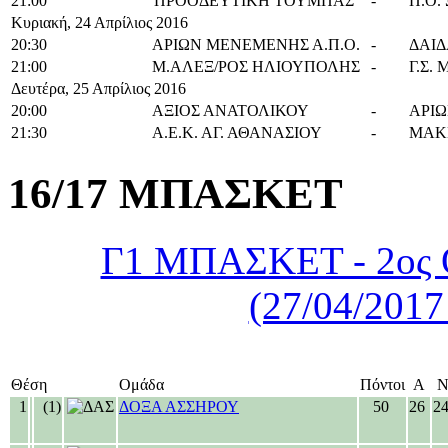
21:00
ΠΡΟΟΔΕΥΤΙΚΗ ΤΟΥΜΠΑΣ
-
Π.Ο.
Κυριακή, 24 Απρίλιος 2016
20:30
ΑΡΙΩΝ ΜΕΝΕΜΕΝΗΣ Α.Π.Ο.
-
ΔΑΙ
21:00
Μ.ΑΛΕΞ/ΡΟΣ ΗΛΙΟΥΠΟΛΗΣ
-
Γ.Σ.
Δευτέρα, 25 Απρίλιος 2016
20:00
ΑΞΙΟΣ ΑΝΑΤΟΛΙΚΟΥ
-
ΑΡΙ
21:30
Α.Ε.Κ. ΑΓ. ΑΘΑΝΑΣΙΟΥ
-
ΜΑΚ
16/17 ΜΠΑΣΚΕΤ
Γ1 ΜΠΑΣΚΕΤ - 2ος 
(27/04/2017
Θέση
Ομάδα
Πόντοι
Α
1
(1)
ΔΟΞΑ ΑΣΣΗΡΟΥ
50
26
2