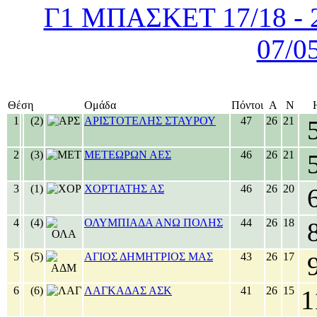
Γ1 ΜΠΑΣΚΕΤ 17/18 - 26
07/0
Θέση
Ομάδα
Πόντοι
Α
Ν
1
(2)
ΑΡΙΣΤΟΤΕΛΗΣ ΣΤΑΥΡΟΥ
47
26
21
2
(3)
ΜΕΤΕΩΡΩΝ ΑΕΣ
46
26
21
3
(1)
ΧΟΡΤΙΑΤΗΣ ΑΣ
46
26
20
4
(4)
ΟΛΥΜΠΙΑΔΑ ΑΝΩ ΠΟΛΗΣ
44
26
18
5
(5)
ΑΓΙΟΣ ΔΗΜΗΤΡΙΟΣ ΜΑΣ
43
26
17
6
(6)
ΛΑΓΚΑΔΑΣ ΑΣΚ
41
26
15
1