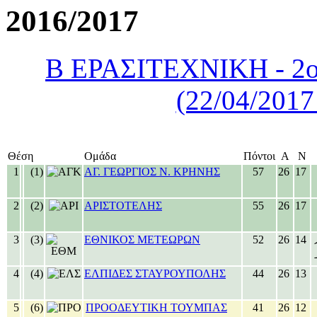
2016/2017
Β ΕΡΑΣΙΤΕΧΝΙΚΗ - 2ο
(22/04/2017
Θέση
Ομάδα
Πόντοι
Α
Ν
1
(1)
ΑΓ. ΓΕΩΡΓΙΟΣ Ν. ΚΡΗΝΗΣ
57
26
17
2
(2)
ΑΡΙΣΤΟΤΕΛΗΣ
55
26
17
3
(3)
ΕΘΝΙΚΟΣ ΜΕΤΕΩΡΩΝ
52
26
14
4
(4)
ΕΛΠΙΔΕΣ ΣΤΑΥΡΟΥΠΟΛΗΣ
44
26
13
5
(6)
ΠΡΟΟΔΕΥΤΙΚΗ ΤΟΥΜΠΑΣ
41
26
12