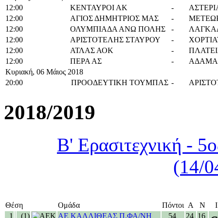
12:00
ΚΕΝΤΑΥΡΟΙ ΑΚ
-
ΑΣΤΕΡΙ
12:00
ΑΓΙΟΣ ΔΗΜΗΤΡΙΟΣ ΜΑΣ
-
ΜΕΤΕΩ
12:00
ΟΛΥΜΠΙΑΔΑ ΑΝΩ ΠΟΛΗΣ
-
ΛΑΓΚΑ
12:00
ΑΡΙΣΤΟΤΕΛΗΣ ΣΤΑΥΡΟΥ
-
ΧΟΡΤΙΑ
12:00
ΑΤΛΑΣ ΑΟΚ
-
ΠΛΑΤΕΙ
12:00
ΠΕΡΑ ΑΣ
-
ΑΔΑΜΑΣ
Κυριακή, 06 Μάιος 2018
20:00
ΠΡΟΟΔΕΥΤΙΚΗ ΤΟΥΜΠΑΣ
-
ΑΡΙΣΤΟ
2018/2019
Β' Ερασιτεχνική - 5
(14/0
Θέση
Ομάδα
Πόντοι
Α
Ν
Ι
1
(1)
ΑΕ ΚΑΛΛΙΘΕΑΣ Π.ΦΑ/ΝΗ
54
24
16