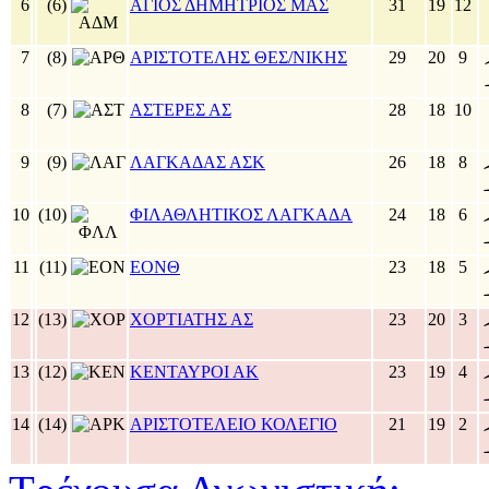
6
(6)
ΑΓΙΟΣ ΔΗΜΗΤΡΙΟΣ ΜΑΣ
31
19
12
7
(8)
ΑΡΙΣΤΟΤΕΛΗΣ ΘΕΣ/ΝΙΚΗΣ
29
20
9
8
(7)
ΑΣΤΕΡΕΣ ΑΣ
28
18
10
9
(9)
ΛΑΓΚΑΔΑΣ ΑΣΚ
26
18
8
10
(10)
ΦΙΛΑΘΛΗΤΙΚΟΣ ΛΑΓΚΑΔΑ
24
18
6
11
(11)
ΕΟΝΘ
23
18
5
12
(13)
ΧΟΡΤΙΑΤΗΣ ΑΣ
23
20
3
13
(12)
ΚΕΝΤΑΥΡΟΙ ΑΚ
23
19
4
14
(14)
ΑΡΙΣΤΟΤΕΛΕΙΟ ΚΟΛΕΓΙΟ
21
19
2