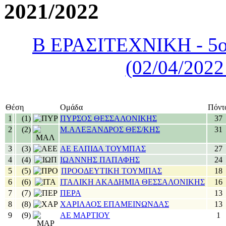
2021/2022
Β ΕΡΑΣΙΤΕΧΝΙΚΗ - 5ο
(02/04/2022
Θέση
Ομάδα
Πόντ
1
(1)
ΠΥΡΣΟΣ ΘΕΣΣΑΛΟΝΙΚΗΣ
37
2
(2)
Μ.ΑΛΕΞΑΝΔΡΟΣ ΘΕΣ/ΚΗΣ
31
3
(3)
ΑΕ ΕΛΠΙΔΑ ΤΟΥΜΠΑΣ
27
4
(4)
ΙΩΑΝΝΗΣ ΠΑΠΑΦΗΣ
24
5
(5)
ΠΡΟΟΔΕΥΤΙΚΗ ΤΟΥΜΠΑΣ
18
6
(6)
ΙΤΑΛΙΚΗ ΑΚΑΔΗΜΙΑ ΘΕΣΣΑΛΟΝΙΚΗΣ
16
7
(7)
ΠΕΡΑ
13
8
(8)
ΧΑΡΙΛΑΟΣ ΕΠΑΜΕΙΝΩΝΔΑΣ
13
9
(9)
ΑΕ ΜΑΡΤΙΟΥ
1