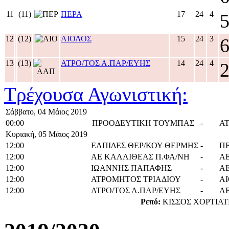
11
(11)
ΠΕΡΑ
17
24
4
12
(12)
ΑΙΟΛΟΣ
15
24
3
13
(13)
ΑΤΡΟ/ΤΟΣ Α.ΠΑΡ/ΕΥΗΣ
14
24
4
Τρέχουσα Αγωνιστική:
Σάββατο, 04 Μάιος 2019
00:00
ΠΡΟΟΔΕΥΤΙΚΗ ΤΟΥΜΠΑΣ
-
Α
Κυριακή, 05 Μάιος 2019
12:00
ΕΛΠΙΔΕΣ ΘΕΡ/ΚΟΥ ΘΕΡΜΗΣ
-
Π
12:00
ΑΕ ΚΑΛΛΙΘΕΑΣ Π.ΦΑ/ΝΗ
-
Α
12:00
ΙΩΑΝΝΗΣ ΠΑΠΑΦΗΣ
-
Α
12:00
ΑΤΡΟΜΗΤΟΣ ΤΡΙΑΔΙΟΥ
-
Α
12:00
ΑΤΡΟ/ΤΟΣ Α.ΠΑΡ/ΕΥΗΣ
-
Α
Ρεπό:
ΚΙΣΣΟΣ ΧΟΡΤΙΑ