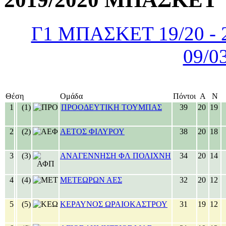
Γ1 ΜΠΑΣΚΕΤ 19/20 - 20
09/0
Θέση
Ομάδα
Πόντοι
Α
Ν
1
(1)
ΠΡΟΟΔΕΥΤΙΚΗ ΤΟΥΜΠΑΣ
39
20
19
2
(2)
ΑΕΤΟΣ ΦΙΛΥΡΟΥ
38
20
18
3
(3)
ΑΝΑΓΕΝΝΗΣΗ ΦΛ ΠΟΛΙΧΝΗ
34
20
14
4
(4)
ΜΕΤΕΩΡΩΝ ΑΕΣ
32
20
12
5
(5)
ΚΕΡΑΥΝΟΣ ΩΡΑΙΟΚΑΣΤΡΟΥ
31
19
12