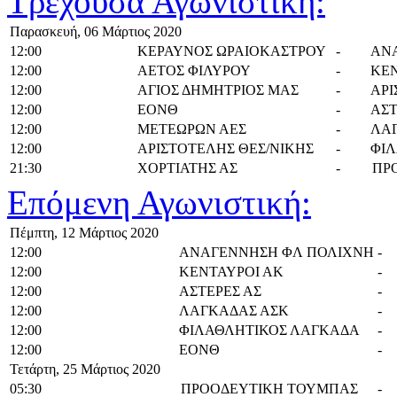
Τρέχουσα Αγωνιστική:
Παρασκευή, 06 Μάρτιος 2020
12:00
ΚΕΡΑΥΝΟΣ ΩΡΑΙΟΚΑΣΤΡΟΥ
-
ΑΝ
12:00
ΑΕΤΟΣ ΦΙΛΥΡΟΥ
-
ΚΕΝ
12:00
ΑΓΙΟΣ ΔΗΜΗΤΡΙΟΣ ΜΑΣ
-
ΑΡΙ
12:00
ΕΟΝΘ
-
ΑΣΤ
12:00
ΜΕΤΕΩΡΩΝ ΑΕΣ
-
ΛΑ
12:00
ΑΡΙΣΤΟΤΕΛΗΣ ΘΕΣ/ΝΙΚΗΣ
-
ΦΙ
21:30
ΧΟΡΤΙΑΤΗΣ ΑΣ
-
ΠΡ
Επόμενη Αγωνιστική:
Πέμπτη, 12 Μάρτιος 2020
12:00
ΑΝΑΓΕΝΝΗΣΗ ΦΛ ΠΟΛΙΧΝΗ
-
12:00
ΚΕΝΤΑΥΡΟΙ ΑΚ
-
12:00
ΑΣΤΕΡΕΣ ΑΣ
-
12:00
ΛΑΓΚΑΔΑΣ ΑΣΚ
-
12:00
ΦΙΛΑΘΛΗΤΙΚΟΣ ΛΑΓΚΑΔΑ
-
12:00
ΕΟΝΘ
-
Τετάρτη, 25 Μάρτιος 2020
05:30
ΠΡΟΟΔΕΥΤΙΚΗ ΤΟΥΜΠΑΣ
-