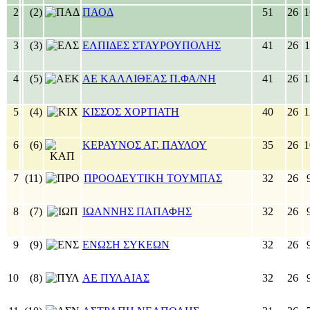
2
(2)
ΠΑΟΔ
51
26
3
(3)
ΕΛΠΙΔΕΣ ΣΤΑΥΡΟΥΠΟΛΗΣ
41
26
4
(5)
ΑΕ ΚΑΛΛΙΘΕΑΣ Π.ΦΑ/ΝΗ
41
26
5
(4)
ΚΙΣΣΟΣ ΧΟΡΤΙΑΤΗ
40
26
6
(6)
ΚΕΡΑΥΝΟΣ ΑΓ. ΠΑΥΛΟΥ
35
26
7
(11)
ΠΡΟΟΔΕΥΤΙΚΗ ΤΟΥΜΠΑΣ
32
26
8
(7)
ΙΩΑΝΝΗΣ ΠΑΠΑΦΗΣ
32
26
9
(9)
ΕΝΩΣΗ ΣΥΚΕΩΝ
32
26
10
(8)
ΑΕ ΠΥΛΑΙΑΣ
32
26