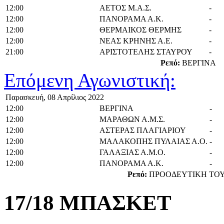
12:00
ΑΕΤΟΣ Μ.Α.Σ.
-
12:00
ΠΑΝΟΡΑΜΑ Α.Κ.
-
12:00
ΘΕΡΜΑΙΚΟΣ ΘΕΡΜΗΣ
-
12:00
ΝΕΑΣ ΚΡΗΝΗΣ Α.Ε.
-
21:00
ΑΡΙΣΤΟΤΕΛΗΣ ΣΤΑΥΡΟΥ
-
Ρεπό:
ΒΕΡΓΙΝΑ
Επόμενη Αγωνιστική:
Παρασκευή, 08 Απρίλιος 2022
12:00
ΒΕΡΓΙΝΑ
-
12:00
ΜΑΡΑΘΩΝ Α.Μ.Σ.
-
12:00
ΑΣΤΕΡΑΣ ΠΛΑΓΙΑΡΙΟΥ
-
12:00
ΜΑΛΑΚΟΠΗΣ ΠΥΛΑΙΑΣ Α.Ο.
-
12:00
ΓΑΛΑΞΙΑΣ Α.Μ.Ο.
-
12:00
ΠΑΝΟΡΑΜΑ Α.Κ.
-
Ρεπό:
ΠΡΟΟΔΕΥΤΙΚΗ ΤΟ
17/18 ΜΠΑΣΚΕΤ