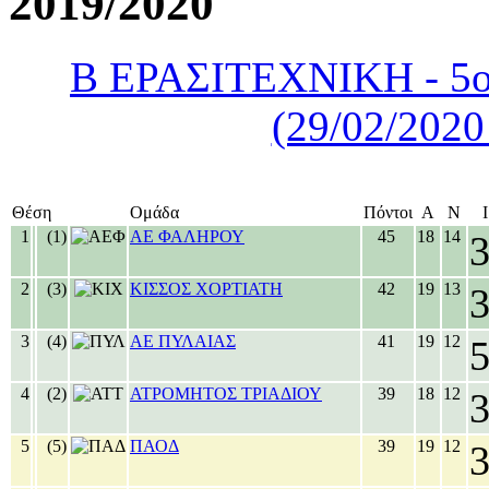
2019/2020
Β ΕΡΑΣΙΤΕΧΝΙΚΗ - 5ο
(29/02/2020
Θέση
Ομάδα
Πόντοι
Α
Ν
Ι
1
(1)
ΑΕ ΦΑΛΗΡΟΥ
45
18
14
2
(3)
ΚΙΣΣΟΣ ΧΟΡΤΙΑΤΗ
42
19
13
3
(4)
ΑΕ ΠΥΛΑΙΑΣ
41
19
12
4
(2)
ΑΤΡΟΜΗΤΟΣ ΤΡΙΑΔΙΟΥ
39
18
12
5
(5)
ΠΑΟΔ
39
19
12