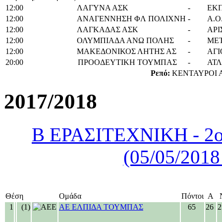
12:00
ΛΑΓΥΝΑ ΑΣΚ
-
ΕΚΠ
12:00
ΑΝΑΓΕΝΝΗΣΗ ΦΛ ΠΟΛΙΧΝΗ
-
Α.Ο
12:00
ΛΑΓΚΑΔΑΣ ΑΣΚ
-
ΑΡΙ
12:00
ΟΛΥΜΠΙΑΔΑ ΑΝΩ ΠΟΛΗΣ
-
ΜΕ
12:00
ΜΑΚΕΔΟΝΙΚΟΣ ΛΗΤΗΣ ΑΣ
-
ΑΓΙ
20:00
ΠΡΟΟΔΕΥΤΙΚΗ ΤΟΥΜΠΑΣ
-
ΑΤΛ
Ρεπό:
ΚΕΝΤΑΥΡΟΙ 
2017/2018
Β ΕΡΑΣΙΤΕΧΝΙΚΗ - 2ο
(05/05/2018
Θέση
Ομάδα
Πόντοι
Α
1
(1)
ΑΕ ΕΛΠΙΔΑ ΤΟΥΜΠΑΣ
65
26