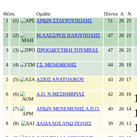
Θέση
Ομάδα
Πόντοι
Α
Ν
1
(1)
ΑΡΙΩΝ ΣΤΑΥΡΟΥΠΟΛΗΣ
51
26
25
2
(2)
Μ.ΑΛΕΞ/ΡΟΣ ΗΛΙΟΥΠΟΛΗΣ
47
26
21
3
(3)
ΠΡΟΟΔΕΥΤΙΚΗ ΤΟΥΜΠΑΣ
47
26
21
4
(4)
Γ.Σ. ΜΕΝΕΜΕΝΗΣ
44
26
18
5
(5)
ΑΞΙΟΣ ΑΝΑΤΟΛΙΚΟΥ
43
26
17
6
(6)
Α.Ο. Ν.ΜΕΣΗΜΒΡΙΑΣ
42
26
16
7
(7)
ΑΡΙΩΝ ΜΕΝΕΜΕΝΗΣ Α.Π.Ο.
40
26
14
8
(8)
ΔΑΙΔΑΛΟΣ ΑΝΩ ΠΟΛΗΣ
39
26
13