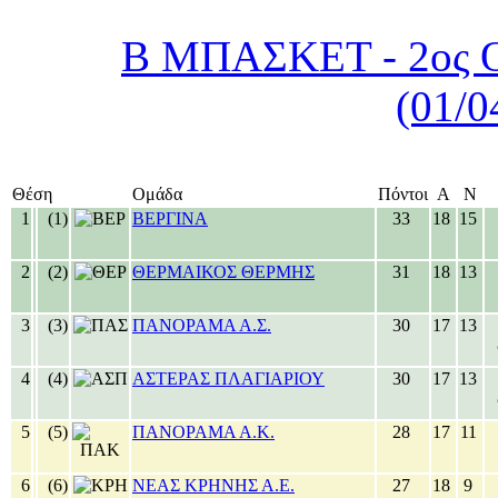
Β ΜΠΑΣΚΕΤ - 2ος Ο
(01/0
Θέση
Ομάδα
Πόντοι
Α
Ν
1
(1)
ΒΕΡΓΙΝΑ
33
18
15
2
(2)
ΘΕΡΜΑΙΚΟΣ ΘΕΡΜΗΣ
31
18
13
3
(3)
ΠΑΝΟΡΑΜΑ Α.Σ.
30
17
13
4
(4)
ΑΣΤΕΡΑΣ ΠΛΑΓΙΑΡΙΟΥ
30
17
13
5
(5)
ΠΑΝΟΡΑΜΑ Α.Κ.
28
17
11
6
(6)
ΝΕΑΣ ΚΡΗΝΗΣ Α.Ε.
27
18
9