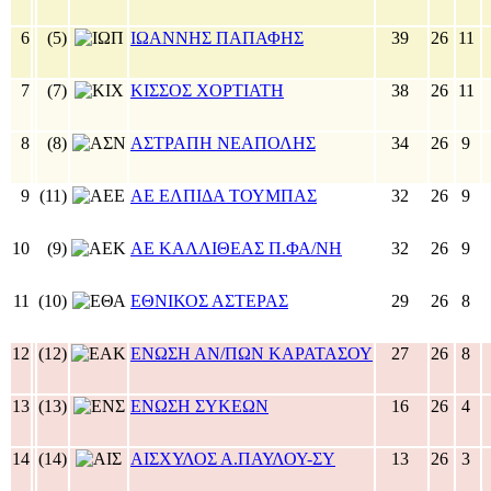
6
(5)
ΙΩΑΝΝΗΣ ΠΑΠΑΦΗΣ
39
26
11
7
(7)
ΚΙΣΣΟΣ ΧΟΡΤΙΑΤΗ
38
26
11
8
(8)
ΑΣΤΡΑΠΗ ΝΕΑΠΟΛΗΣ
34
26
9
9
(11)
ΑΕ ΕΛΠΙΔΑ ΤΟΥΜΠΑΣ
32
26
9
10
(9)
ΑΕ ΚΑΛΛΙΘΕΑΣ Π.ΦΑ/ΝΗ
32
26
9
11
(10)
ΕΘΝΙΚΟΣ ΑΣΤΕΡΑΣ
29
26
8
12
(12)
ΕΝΩΣΗ ΑΝ/ΠΩΝ ΚΑΡΑΤΑΣΟΥ
27
26
8
13
(13)
ΕΝΩΣΗ ΣΥΚΕΩΝ
16
26
4
14
(14)
ΑΙΣΧΥΛΟΣ Α.ΠΑΥΛΟΥ-ΣΥ
13
26
3