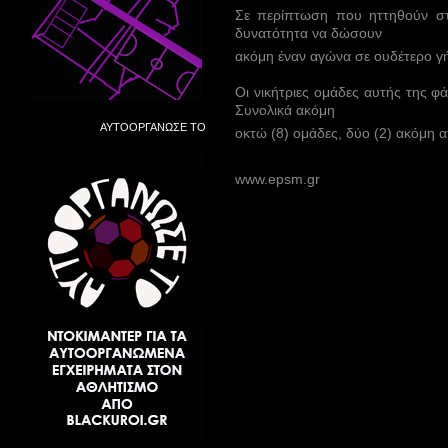
Σε περίπτωση που ηττηθούν σ
δυνατότητα να δώσουν
ακόμη έναν αγώνα σε ουδέτερο γ
Οι νικήτριες ομάδες αυτής της φ
Συνολικά ακόμη
ΑΥΤΟΟΡΓΑΝΩΣΕ ΤΟ
οκτώ (8) ομάδες, δύο (2) ακόμη α
www.epsm.gr