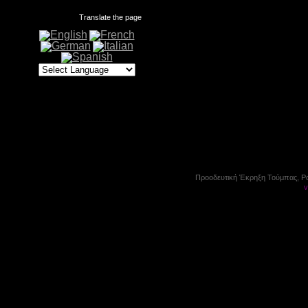
Translate the page
Προοδευτική Έκρηξη Τούμπας, P
v