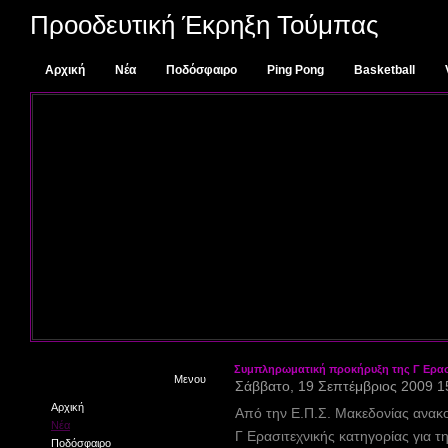
Προοδευτική Έκρηξη Τούμπας
Αρχική
Νέα
Ποδόσφαιρο
Ping Pong
Basketball
Επικοινωνία
Συμπληρωματική προκήρυξη της Γ Ερασι
Μενου
Σάββατο, 19 Σεπτέμβριος 2009 1
Αρχική
Από την Ε.Π.Σ. Μακεδονίας ανακ
Νέα
Γ Ερασιτεχνικής κατηγορίας για τ
Ποδόσφαιρο