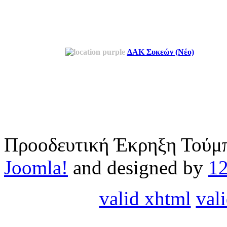
ΔΑΚ Συκεών (Νέο)
Προοδευτική Έκρηξη Τούμπ
Joomla!
and designed by
1
valid xhtml
vali