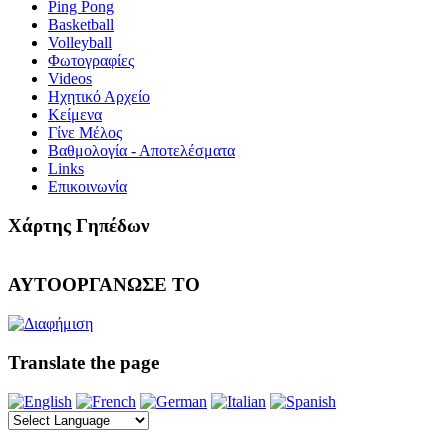
Ping Pong
Basketball
Volleyball
Φωτογραφίες
Videos
Ηχητικό Αρχείο
Κείμενα
Γίνε Μέλος
Βαθμολογία - Αποτελέσματα
Links
Επικοινωνία
Χάρτης Γηπέδων
ΑΥΤΟΟΡΓΑΝΩΣΕ ΤΟ
Translate the page