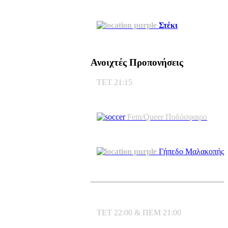
Στέκι
Ανοιχτές Προπονήσεις
ΤΕΤ 21:15
Fem/Queer Ποδόσφαιρο
Γήπεδο Μαλακοπής
ΤΕΤ 22:00 & ΠΕΜ 21:00