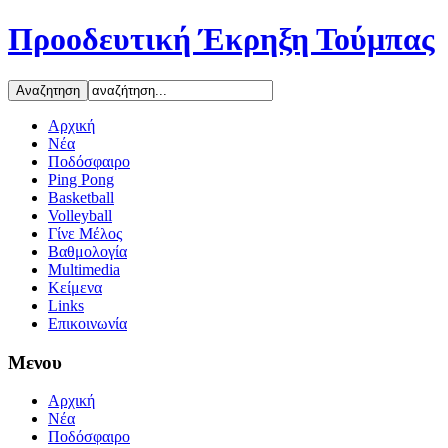
Προοδευτική Έκρηξη Τούμπας
Αρχική
Νέα
Ποδόσφαιρο
Ping Pong
Basketball
Volleyball
Γίνε Μέλος
Βαθμολογία
Multimedia
Κείμενα
Links
Επικοινωνία
Μενου
Αρχική
Νέα
Ποδόσφαιρο