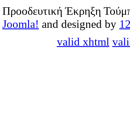
Προοδευτική Έκρηξη Τούμπ
Joomla!
and designed by
1
valid xhtml
vali