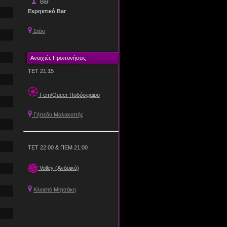
Bar
Εκρηκτικό Bar
Στέκι
Ανοιχτές Προπονήσεις
ΤΕΤ 21:15
Fem/Queer Ποδόσφαιρο
Γήπεδο Μαλακοπής
ΤΕΤ 22:00 & ΠΕΜ 21:00
Volley (Ανδρικό)
Κλειστό Μητσάκη