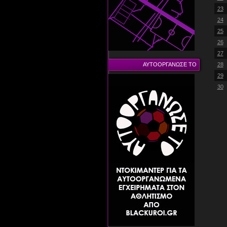
23
24
25
26
27
ΑΥΤΟΟΡΓΑΝΩΣΕ ΤΟ
28
29
30