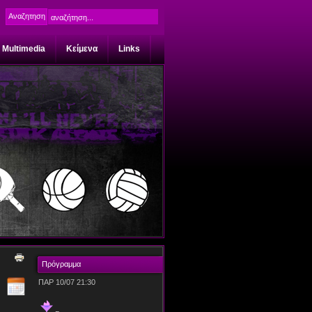
Multimedia
Κείμενα
Links
Πρόγραμμα
ΠΑΡ 10/07 21:30