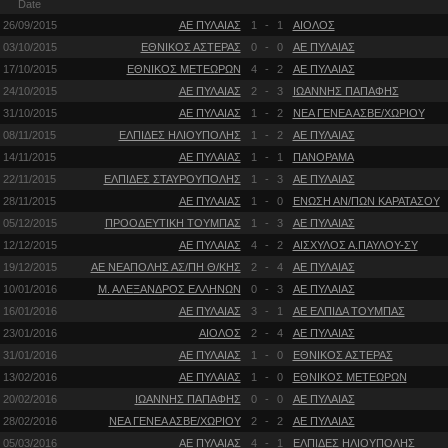
Date
26/09/2015
ΑΕ ΠΥΛΑΙΑΣ
1
-
1
ΑΙΟΛΟΣ
03/10/2015
ΕΘΝΙΚΟΣ ΑΣΤΕΡΑΣ
0
-
0
ΑΕ ΠΥΛΑΙΑΣ
17/10/2015
ΕΘΝΙΚΟΣ ΜΕΤΕΩΡΩΝ
4
-
2
ΑΕ ΠΥΛΑΙΑΣ
24/10/2015
ΑΕ ΠΥΛΑΙΑΣ
2
-
3
ΙΩΑΝΝΗΣ ΠΑΠΑΦΗΣ
31/10/2015
ΑΕ ΠΥΛΑΙΑΣ
1
-
2
ΝΕΑ ΓΕΝΕΑ ΑΣΒΕ/ΧΩΡΙΟΥ
08/11/2015
ΕΛΠΙΔΕΣ ΗΛΙΟΥΠΟΛΗΣ
1
-
2
ΑΕ ΠΥΛΑΙΑΣ
14/11/2015
ΑΕ ΠΥΛΑΙΑΣ
1
-
1
ΠΑΝΟΡΑΜΑ
22/11/2015
ΕΛΠΙΔΕΣ ΣΤΑΥΡΟΥΠΟΛΗΣ
1
-
3
ΑΕ ΠΥΛΑΙΑΣ
28/11/2015
ΑΕ ΠΥΛΑΙΑΣ
1
-
0
ΕΝΩΣΗ ΑΝ/ΠΩΝ ΚΑΡΑΤΑΣΟΥ
05/12/2015
ΠΡΟΟΔΕΥΤΙΚΗ ΤΟΥΜΠΑΣ
1
-
3
ΑΕ ΠΥΛΑΙΑΣ
12/12/2015
ΑΕ ΠΥΛΑΙΑΣ
4
-
2
ΑΙΣΧΥΛΟΣ Α.ΠΑΥΛΟΥ-ΣΥ
19/12/2015
ΑΕ ΝΕΑΠΟΛΗΣ ΑΣ/ΠΗ Θ/ΚΗΣ
2
-
4
ΑΕ ΠΥΛΑΙΑΣ
10/01/2016
Μ. ΑΛΕΞΑΝΔΡΟΣ ΕΛΛΗΝΩΝ
0
-
3
ΑΕ ΠΥΛΑΙΑΣ
16/01/2016
ΑΕ ΠΥΛΑΙΑΣ
3
-
1
ΑΕ ΕΛΠΙΔΑ ΤΟΥΜΠΑΣ
23/01/2016
ΑΙΟΛΟΣ
2
-
4
ΑΕ ΠΥΛΑΙΑΣ
31/01/2016
ΑΕ ΠΥΛΑΙΑΣ
1
-
0
ΕΘΝΙΚΟΣ ΑΣΤΕΡΑΣ
13/02/2016
ΑΕ ΠΥΛΑΙΑΣ
1
-
0
ΕΘΝΙΚΟΣ ΜΕΤΕΩΡΩΝ
20/02/2016
ΙΩΑΝΝΗΣ ΠΑΠΑΦΗΣ
0
-
0
ΑΕ ΠΥΛΑΙΑΣ
28/02/2016
ΝΕΑ ΓΕΝΕΑ ΑΣΒΕ/ΧΩΡΙΟΥ
2
-
2
ΑΕ ΠΥΛΑΙΑΣ
05/03/2016
ΑΕ ΠΥΛΑΙΑΣ
4
-
1
ΕΛΠΙΔΕΣ ΗΛΙΟΥΠΟΛΗΣ