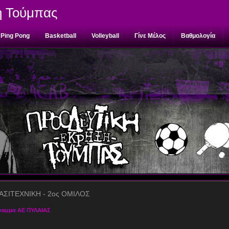
η Τούμπας
Ping Pong
Basketball
Volleyball
Γίνε Μέλος
Βαθμολογία
ΑΣΙΤΕΧΝΙΚΗ - 2ος ΟΜΙΛΟΣ
ραμμα ΑΕ ΠΥΛΑΙΑΣ