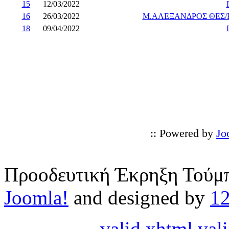
15
12/03/2022
16
26/03/2022
Μ.ΑΛΕΞΑΝΔΡΟΣ ΘΕΣ/
18
09/04/2022
:: Powered by
Jo
Προοδευτική Έκρηξη Τούμπ
Joomla!
and designed by
1
valid xhtml
vali