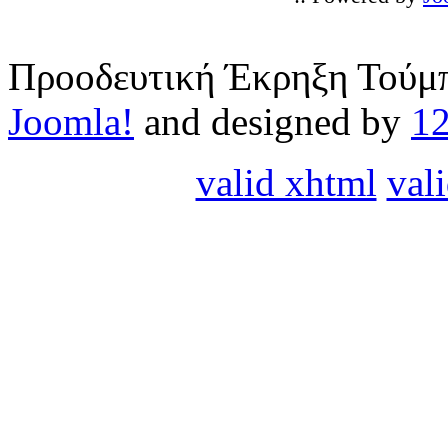
Προοδευτική Έκρηξη Τούμπ
Joomla!
and designed by
1
valid xhtml
vali