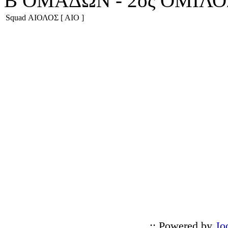
Β ΟΜΑΔΩΝ - 2ος ΟΜΙΛΟ
Squad ΑΙΟΛΟΣ [ ΑΙΟ ]
:: Powered by
Jo