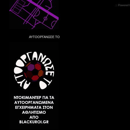
:: Powered
ΑΥΤΟΟΡΓΑΝΩΣΕ ΤΟ