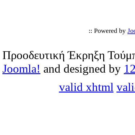
:: Powered by
Jo
Προοδευτική Έκρηξη Τούμπ
Joomla!
and designed by
1
valid xhtml
vali