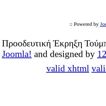
:: Powered by
Jo
Προοδευτική Έκρηξη Τούμπ
Joomla!
and designed by
1
valid xhtml
vali