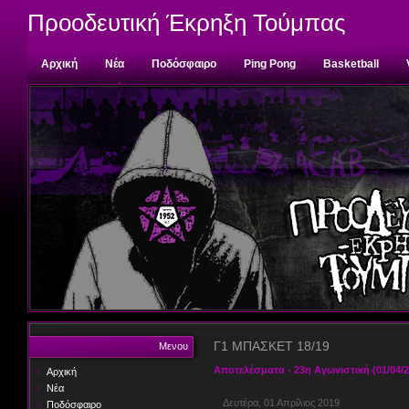
Προοδευτική Έκρηξη Τούμπας
Αρχική
Νέα
Ποδόσφαιρο
Ping Pong
Basketball
Επικοινωνία
Γ1 ΜΠΑΣΚΕΤ 18/19
Μενου
Αποτελέσματα - 23η Αγωνιστική (01/04/2
Αρχική
Νέα
Δευτέρα, 01 Απρίλιος 2019
Ποδόσφαιρο