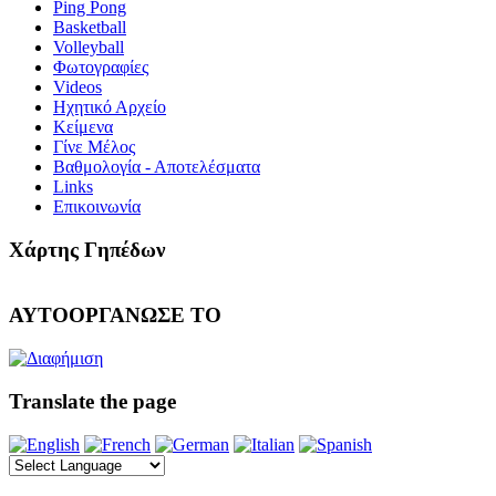
Ping Pong
Basketball
Volleyball
Φωτογραφίες
Videos
Ηχητικό Αρχείο
Κείμενα
Γίνε Μέλος
Βαθμολογία - Αποτελέσματα
Links
Επικοινωνία
Χάρτης Γηπέδων
ΑΥΤΟΟΡΓΑΝΩΣΕ ΤΟ
Translate the page