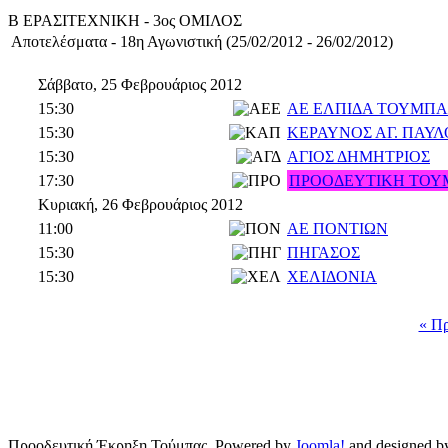
Β ΕΡΑΣΙΤΕΧΝΙΚΗ - 3ος ΟΜΙΛΟΣ
Αποτελέσματα - 18η Αγωνιστική (25/02/2012 - 26/02/2012)
Σάββατο, 25 Φεβρουάριος 2012
15:30
ΑΕ ΕΛΠΙΔΑ ΤΟΥΜΠΑ
15:30
ΚΕΡΑΥΝΟΣ ΑΓ. ΠΑΥ
15:30
ΑΓΙΟΣ ΔΗΜΗΤΡΙΟΣ
17:30
ΠΡΟΟΔΕΥΤΙΚΗ ΤΟΥ
Κυριακή, 26 Φεβρουάριος 2012
11:00
ΑΕ ΠΟΝΤΙΩΝ
15:30
ΠΗΓΑΣΟΣ
15:30
ΧΕΛΙΔΟΝΙΑ
« Π
Προοδευτική Έκρηξη Τούμπας, Powered by
Joomla!
and designed 