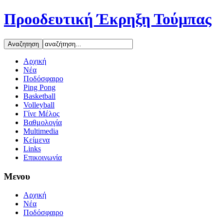
Προοδευτική Έκρηξη Τούμπας
Αρχική
Νέα
Ποδόσφαιρο
Ping Pong
Basketball
Volleyball
Γίνε Μέλος
Βαθμολογία
Multimedia
Κείμενα
Links
Επικοινωνία
Μενου
Αρχική
Νέα
Ποδόσφαιρο