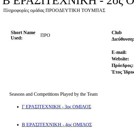
Β ΕΡΑΣΙΤΕΧΝΙΚΗ - 2ος
Πληροφορίες ομάδας ΠΡΟΟΔΕΥΤΙΚΗ ΤΟΥΜΠΑΣ
Short Name
Club
ΠΡΟ
Used:
Διεύθυνση
E-mail:
Website:
Πρόεδρος:
Έτος Ίδρυ
Seasons and Competitions Played by the Team
Γ ΕΡΑΣΙΤΕΧΝΙΚΗ - 3ος ΟΜΙΛΟΣ
Β ΕΡΑΣΙΤΕΧΝΙΚΗ - 4ος ΟΜΙΛΟΣ