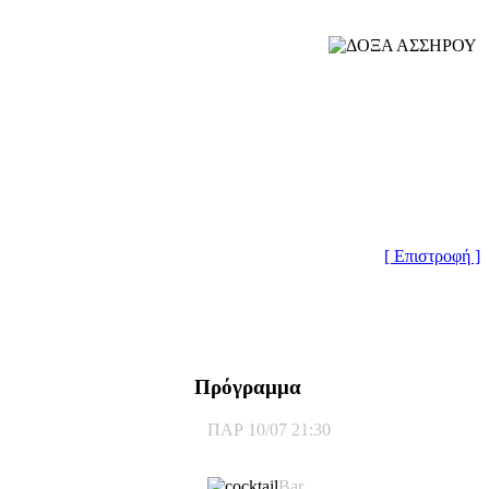
[ Επιστροφή ]
Πρόγραμμα
ΠΑΡ 10/07 21:30
Bar