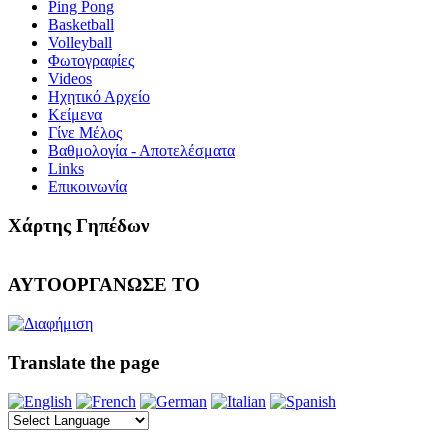
Ping Pong
Basketball
Volleyball
Φωτογραφίες
Videos
Ηχητικό Αρχείο
Κείμενα
Γίνε Μέλος
Βαθμολογία - Αποτελέσματα
Links
Επικοινωνία
Χάρτης Γηπέδων
ΑΥΤΟΟΡΓΑΝΩΣΕ ΤΟ
Translate the page