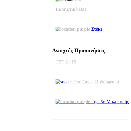
Εκρηκτικό Bar
Στέκι
Ανοιχτές Προπονήσεις
ΤΕΤ 21:15
Fem/Queer Ποδόσφαιρο
Γήπεδο Μαλακοπής