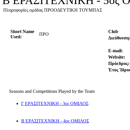
Β ΕΡΑΣΙΤΕΧΝΙΚΗ - 5ος
Πληροφορίες ομάδας ΠΡΟΟΔΕΥΤΙΚΗ ΤΟΥΜΠΑΣ
Short Name
Club
ΠΡΟ
Used:
Διεύθυνση
E-mail:
Website:
Πρόεδρος:
Έτος Ίδρυ
Seasons and Competitions Played by the Team
Γ ΕΡΑΣΙΤΕΧΝΙΚΗ - 3ος ΟΜΙΛΟΣ
Β ΕΡΑΣΙΤΕΧΝΙΚΗ - 4ος ΟΜΙΛΟΣ