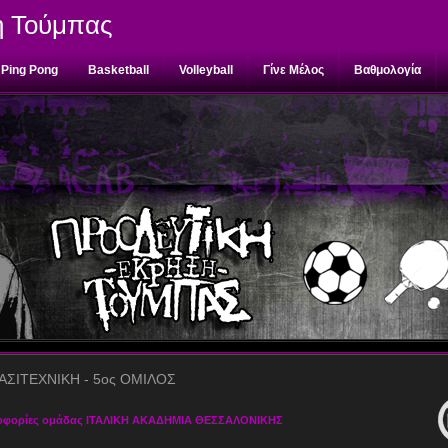
η Τούμπας
Ping Pong
Basketball
Volleyball
Γίνε Μέλος
Βαθμολογία
ΑΣΙΤΕΧΝΙΚΗ - 5ος ΟΜΙΛΟΣ
οφορίες ομάδας ΙΤΑΛΙΚΗ ΑΚΑΔΗΜΙΑ ΘΕΣΣΑΛΟΝΙΚΗΣ