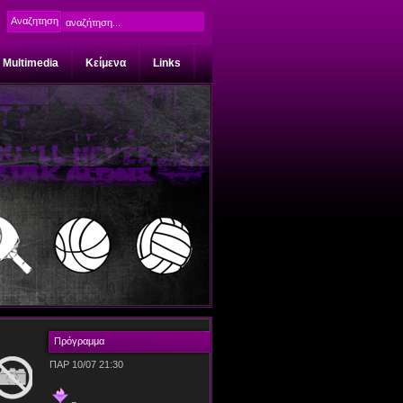
Multimedia
Κείμενα
Links
Πρόγραμμα
ΠΑΡ 10/07 21:30