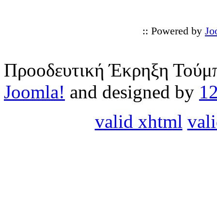
:: Powered by
Jo
Προοδευτική Έκρηξη Τούμπ
Joomla!
and designed by
1
valid xhtml
vali