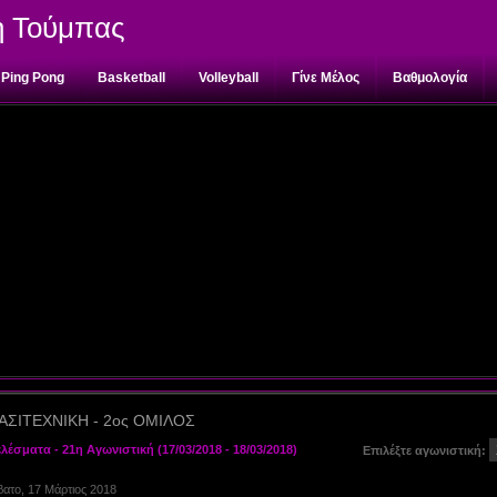
η Τούμπας
Ping Pong
Basketball
Volleyball
Γίνε Μέλος
Βαθμολογία
ΑΣΙΤΕΧΝΙΚΗ - 2ος ΟΜΙΛΟΣ
λέσματα - 21η Αγωνιστική (17/03/2018 - 18/03/2018)
Επιλέξτε αγωνιστική:
ατο, 17 Μάρτιος 2018