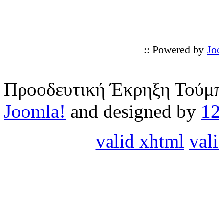
:: Powered by
Jo
Προοδευτική Έκρηξη Τούμπ
Joomla!
and designed by
1
valid xhtml
vali