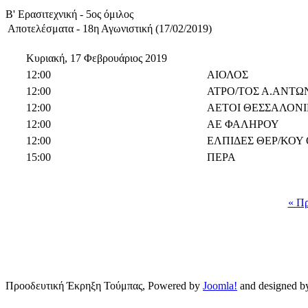
Β' Ερασιτεχνική - 5ος όμιλος
Αποτελέσματα - 18η Αγωνιστική (17/02/2019)
Κυριακή, 17 Φεβρουάριος 2019
12:00
ΑΙΟΛΟΣ
12:00
ΑΤΡΟ/ΤΟΣ Α.ΑΝΤΩ
12:00
ΑΕΤΟΙ ΘΕΣΣΑΛΟΝ
12:00
ΑΕ ΦΑΛΗΡΟΥ
12:00
ΕΛΠΙΔΕΣ ΘΕΡ/ΚΟΥ
15:00
ΠΕΡΑ
« Π
Προοδευτική Έκρηξη Τούμπας, Powered by
Joomla!
and designed 