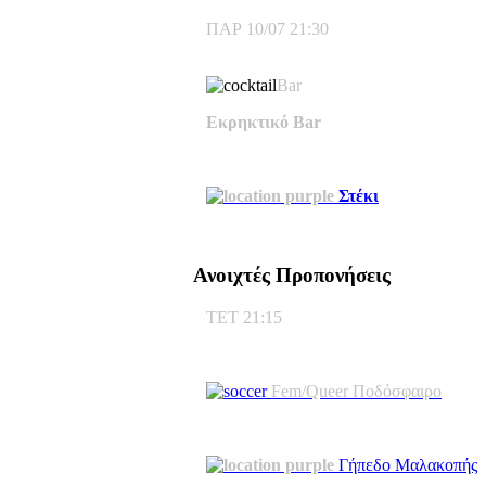
ΠΑΡ 10/07 21:30
Bar
Εκρηκτικό Bar
Στέκι
Ανοιχτές Προπονήσεις
ΤΕΤ 21:15
Fem/Queer Ποδόσφαιρο
Γήπεδο Μαλακοπής