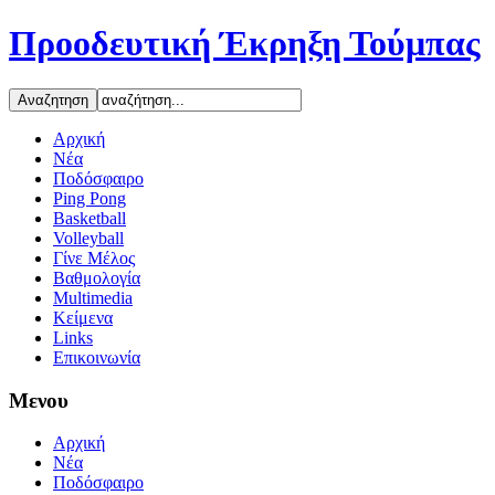
Προοδευτική Έκρηξη Τούμπας
Αρχική
Νέα
Ποδόσφαιρο
Ping Pong
Basketball
Volleyball
Γίνε Μέλος
Βαθμολογία
Multimedia
Κείμενα
Links
Επικοινωνία
Μενου
Αρχική
Νέα
Ποδόσφαιρο