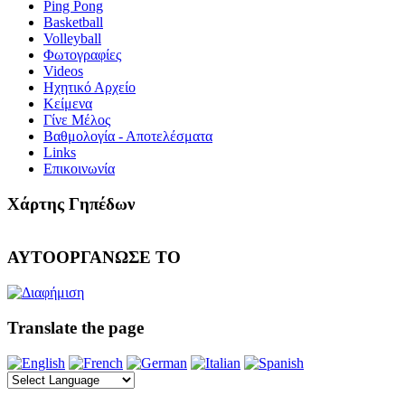
Ping Pong
Basketball
Volleyball
Φωτογραφίες
Videos
Ηχητικό Αρχείο
Κείμενα
Γίνε Μέλος
Βαθμολογία - Αποτελέσματα
Links
Επικοινωνία
Χάρτης Γηπέδων
ΑΥΤΟΟΡΓΑΝΩΣΕ ΤΟ
Translate the page