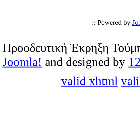
:: Powered by
Jo
Προοδευτική Έκρηξη Τούμπ
Joomla!
and designed by
1
valid xhtml
vali