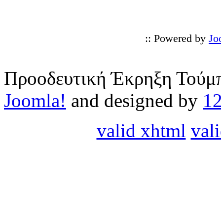
:: Powered by
Jo
Προοδευτική Έκρηξη Τούμπ
Joomla!
and designed by
1
valid xhtml
vali