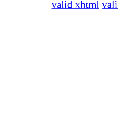
valid xhtml
vali