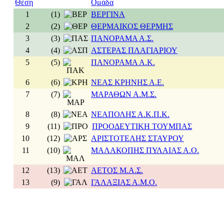
Θέση
Ομάδα
1
(1)
ΒΕΡΓΙΝΑ
2
(2)
ΘΕΡΜΑΙΚΟΣ ΘΕΡΜΗΣ
3
(3)
ΠΑΝΟΡΑΜΑ Α.Σ.
4
(4)
ΑΣΤΕΡΑΣ ΠΛΑΓΙΑΡΙΟΥ
5
(5)
ΠΑΝΟΡΑΜΑ Α.Κ.
6
(6)
ΝΕΑΣ ΚΡΗΝΗΣ Α.Ε.
7
(7)
ΜΑΡΑΘΩΝ Α.Μ.Σ.
8
(8)
ΝΕΑΠΟΛΗΣ Α.Κ.Π.Κ.
9
(11)
ΠΡΟΟΔΕΥΤΙΚΗ ΤΟΥΜΠΑΣ
10
(12)
ΑΡΙΣΤΟΤΕΛΗΣ ΣΤΑΥΡΟΥ
11
(10)
ΜΑΛΑΚΟΠΗΣ ΠΥΛΑΙΑΣ Α.Ο.
12
(13)
ΑΕΤΟΣ Μ.Α.Σ.
13
(9)
ΓΑΛΑΞΙΑΣ Α.Μ.Ο.