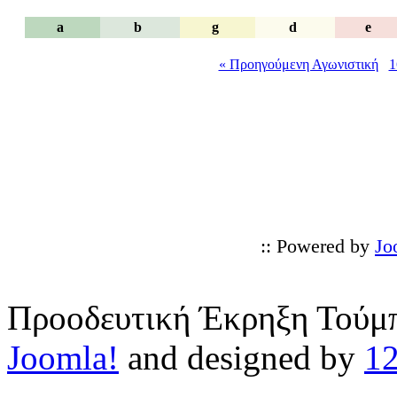
a
b
g
d
e
« Προηγούμενη Αγωνιστική
1
:: Powered by
Jo
Προοδευτική Έκρηξη Τούμπ
Joomla!
and designed by
1