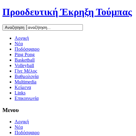
Προοδευτική Έκρηξη Τούμπας
Αρχική
Νέα
Ποδόσφαιρο
Ping Pong
Basketball
Volleyball
Γίνε Μέλος
Βαθμολογία
Multimedia
Κείμενα
Links
Επικοινωνία
Μενου
Αρχική
Νέα
Ποδόσφαιρο