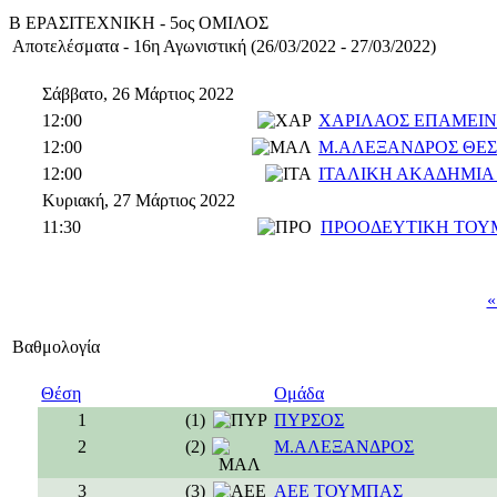
Β ΕΡΑΣΙΤΕΧΝΙΚΗ - 5ος ΟΜΙΛΟΣ
Αποτελέσματα - 16η Αγωνιστική (26/03/2022 - 27/03/2022)
Σάββατο, 26 Μάρτιος 2022
12:00
ΧΑΡΙΛΑΟΣ ΕΠΑΜΕΙ
12:00
Μ.ΑΛΕΞΑΝΔΡΟΣ ΘΕΣ
12:00
ΙΤΑΛΙΚΗ ΑΚΑΔΗΜΙΑ
Κυριακή, 27 Μάρτιος 2022
11:30
ΠΡΟΟΔΕΥΤΙΚΗ ΤΟΥ
«
Βαθμολογία
Θέση
Ομάδα
1
(1)
ΠΥΡΣΟΣ
2
(2)
Μ.ΑΛΕΞΑΝΔΡΟΣ
3
(3)
ΑΕΕ ΤΟΥΜΠΑΣ