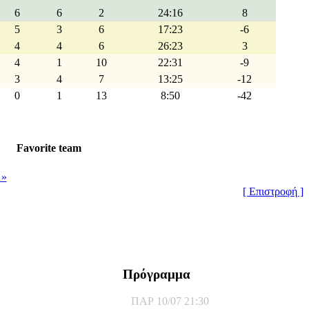
6
6
2
24:16
8
5
3
6
17:23
-6
4
4
6
26:23
3
4
1
10
22:31
-9
3
4
7
13:25
-12
0
1
13
8:50
-42
Favorite team
 »
[ Επιστροφή ]
Πρόγραμμα
ΠΑΡ 10/07 21:30