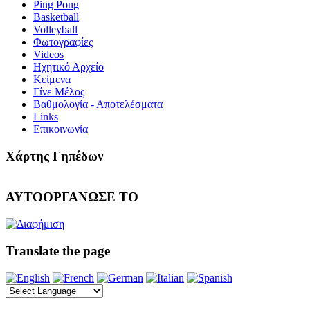
Ping Pong
Basketball
Volleyball
Φωτογραφίες
Videos
Ηχητικό Αρχείο
Κείμενα
Γίνε Μέλος
Βαθμολογία - Αποτελέσματα
Links
Επικοινωνία
Χάρτης Γηπέδων
ΑΥΤΟΟΡΓΑΝΩΣΕ ΤΟ
Translate the page