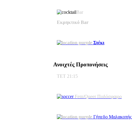
Bar
Εκρηκτικό Bar
Στέκι
Ανοιχτές Προπονήσεις
ΤΕΤ 21:15
Fem/Queer Ποδόσφαιρο
Γήπεδο Μαλακοπής