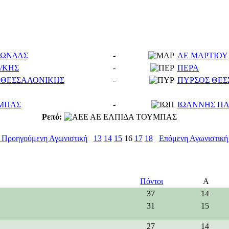
ΝΩΝΔΑΣ
-
ΑΕ ΜΑΡΤΙΟΥ
/ΚΗΣ
-
ΠΕΡΑ
 ΘΕΣΣΑΛΟΝΙΚΗΣ
-
ΠΥΡΣΟΣ ΘΕ
ΜΠΑΣ
-
ΙΩΑΝΝΗΣ Π
Ρεπό:
ΑΕ ΕΛΠΙΔΑ ΤΟΥΜΠΑΣ
 Προηγούμενη Αγωνιστική
13
14
15
16
17
18
Επόμενη Αγωνιστική
Πόντοι
Α
37
14
31
15
27
14