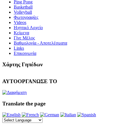
Ping Pong
Basketball
Volleyball
Φωτογραφίες
Videos
Ηχητικό Αρχείο
Κείμενα
Γίνε Μέλος
Βαθμολογία - Αποτελέσματα
Links
Επικοινωνία
Χάρτης Γηπέδων
ΑΥΤΟΟΡΓΑΝΩΣΕ ΤΟ
Translate the page