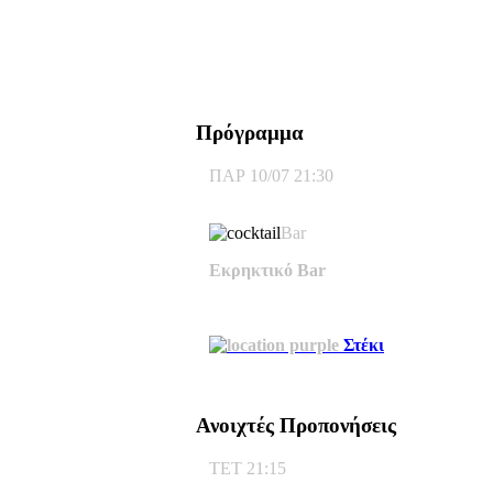
Πρόγραμμα
ΠΑΡ 10/07 21:30
Bar
Εκρηκτικό Bar
Στέκι
Ανοιχτές Προπονήσεις
ΤΕΤ 21:15