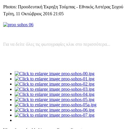
Photos: Προοδευτική Έκρηξη Τούμπας - Εθνικός Αστέρας Σοχού
Τρίτη, 11 Οκτώβριος 2016 21:05
Για να δείτε όλες τις φωτογραφίες κλικ στο περισσότερα...