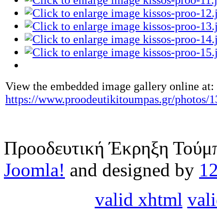
View the embedded image gallery online at:
https://www.proodeutikitoumpas.gr/photos/
Προοδευτική Έκρηξη Τούμπ
Joomla!
and designed by
1
valid xhtml
vali